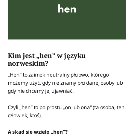
Kim jest „hen” w języku
norweskim?
„Hen” to zaimek neutralny płciowo, którego
możemy użyć, gdy nie znamy płci danej osoby lub
gdy nie chcemy jej ujawniać.
Czyli „hen” to po prostu „on lub ona” (ta osoba, ten
człowiek, ktoś).
A skąd się wzięło „hen”?