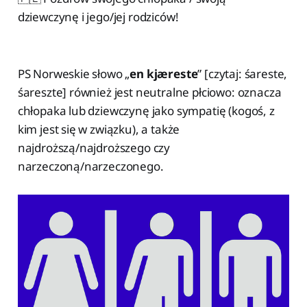
dziewczynę i jego/jej rodziców!
PS Norweskie słowo „
en kjæreste
” [czytaj: śareste,
śareszte] również jest neutralne płciowo: oznacza
chłopaka lub dziewczynę jako sympatię (kogoś, z
kim jest się w związku), a także
najdroższą/najdroższego czy
narzeczoną/narzeczonego.