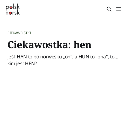
CIEKAWOSTKI
Ciekawostka: hen
Jeśli HAN to po norwesku „on”, a HUN to „ona”, to…
kim jest HEN?