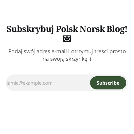
Subskrybuj Polsk Norsk Blog!
💌
Podaj swój adres e-mail i otrzymuj treści prosto
na swoją skrzynkę ⤵
Subscribe