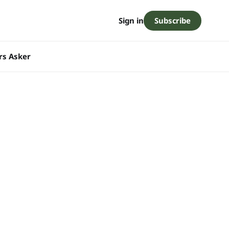
Subscribe
Sign in
rs Asker