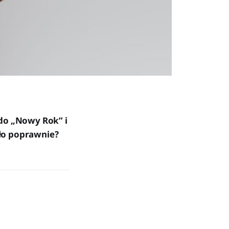
 do „Nowy Rok” i
yło poprawnie?