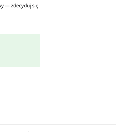
iwy — zdecyduj się