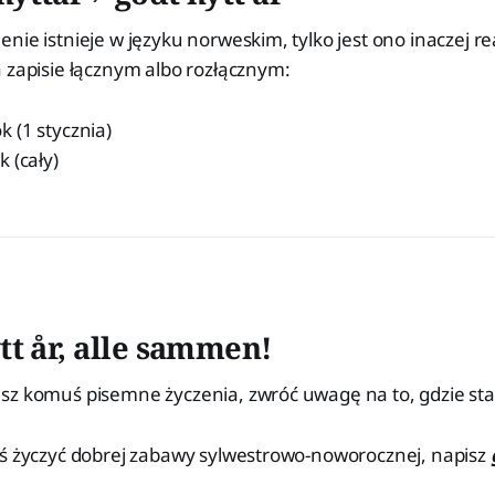
nie istnieje w języku norweskim, tylko jest ono inaczej re
 zapisie łącznym albo rozłącznym:
 (1 stycznia)
 (cały)
tt år, alle sammen!
sz komuś pisemne życzenia, zwróć uwagę na to, gdzie sta
uś życzyć dobrej zabawy sylwestrowo-noworocznej, napisz