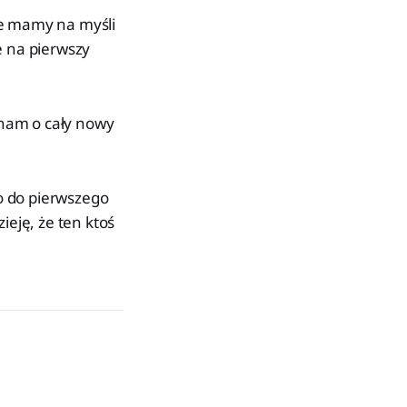
że mamy na myśli
e na pierwszy
 nam o cały nowy
lko do pierwszego
ieję, że ten ktoś