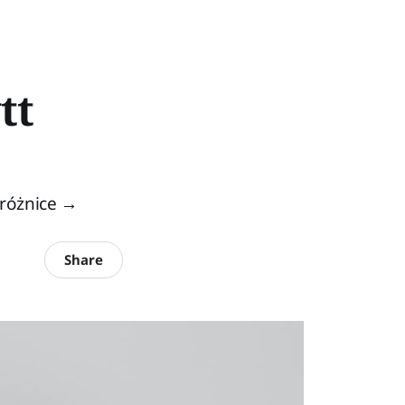
tt
 różnice →
Share