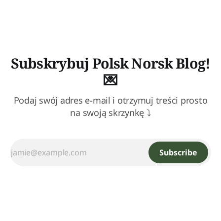
Subskrybuj Polsk Norsk Blog!
💌
Podaj swój adres e-mail i otrzymuj treści prosto
na swoją skrzynkę ⤵
Subscribe