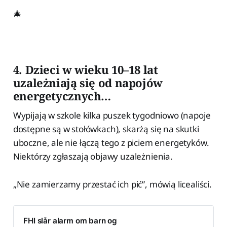
🎄
4. Dzieci w wieku 10–18 lat
uzależniają się od napojów
energetycznych…
Wypijają w szkole kilka puszek tygodniowo (napoje
dostępne są w stołówkach), skarżą się na skutki
uboczne, ale nie łączą tego z piciem energetyków.
Niektórzy zgłaszają objawy uzależnienia.
„Nie zamierzamy przestać ich pić”, mówią licealiści.
FHI slår alarm om barn og