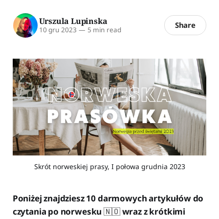
Urszula Lupinska
Share
10 gru 2023
—
5 min read
Skrót norweskiej prasy, I połowa grudnia 2023
Poniżej znajdziesz 10 darmowych artykułów do
czytania po norwesku
🇳🇴
wraz z krótkimi