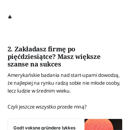
🎄
2. Zakładasz firmę po
pięćdziesiątce? Masz większe
szanse na sukces
Amerykańskie badania nad start-upami dowodzą,
że najlepiej na rynku radzą sobie nie młode osoby,
lecz ludzie w średnim wieku.
Czyli jeszcze wszystko przede mną?
Godt voksne gründere lykkes