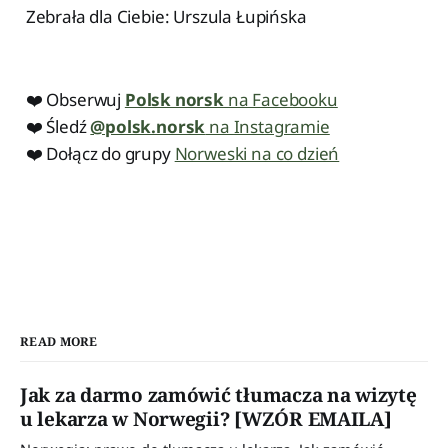
Zebrała dla Ciebie: Urszula Łupińska
❤️ Obserwuj
Polsk norsk
na Facebooku
❤️ Śledź
@polsk.norsk
na Instagramie
❤️ Dołącz do grupy
Norweski na co dzień
READ MORE
Jak za darmo zamówić tłumacza na wizytę
u lekarza w Norwegii? [WZÓR EMAILA]