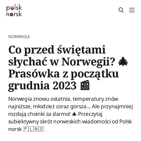
NORWEGIA
Co przed świętami
słychać w Norwegii? 🎄
Prasówka z początku
grudnia 2023 📰
Norwegia znowu ostatnia, temperatury znów
najniższe, młodzież coraz gorsza… Ale przynajmniej
rozdają choinki za darmo! 🎄 Przeczytaj
subiektywny skrót norweskich wiadomości od Polsk
norsk 🇵🇱🇳🇴