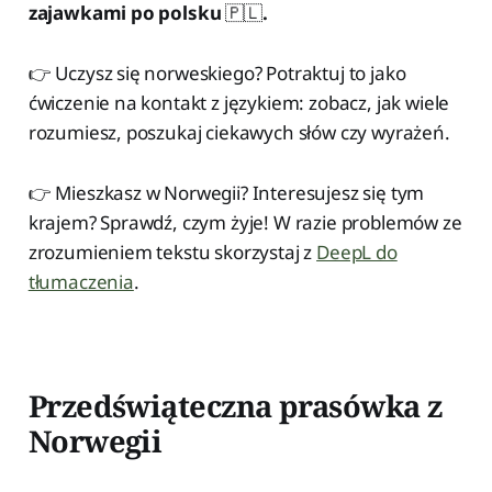
zajawkami po polsku
🇵🇱
.
👉 Uczysz się norweskiego? Potraktuj to jako
ćwiczenie na kontakt z językiem: zobacz, jak wiele
rozumiesz, poszukaj ciekawych słów czy wyrażeń.
👉 Mieszkasz w Norwegii? Interesujesz się tym
krajem? Sprawdź, czym żyje! W razie problemów ze
zrozumieniem tekstu skorzystaj z
DeepL do
tłumaczenia
.
Przedświąteczna
prasówka
z
Norwegii