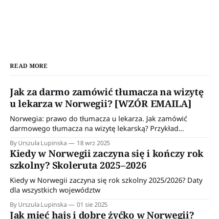
READ MORE
Jak za darmo zamówić tłumacza na wizytę
u lekarza w Norwegii? [WZÓR EMAILA]
Norwegia: prawo do tłumacza u lekarza. Jak zamówić
darmowego tłumacza na wizytę lekarską? Przykład
wiadomości do wykorzystania w kontakcie z przychodnią.
By Urszula Lupinska
18 wrz 2025
Kiedy w Norwegii zaczyna się i kończy rok
szkolny? Skoleruta 2025–2026
Kiedy w Norwegii zaczyna się rok szkolny 2025/2026? Daty
dla wszystkich województw
By Urszula Lupinska
01 sie 2025
Jak mieć hajs i dobre żyćko w Norwegii?