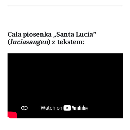
Cała piosenka „Santa Lucia”
(
luciasangen
) z tekstem: