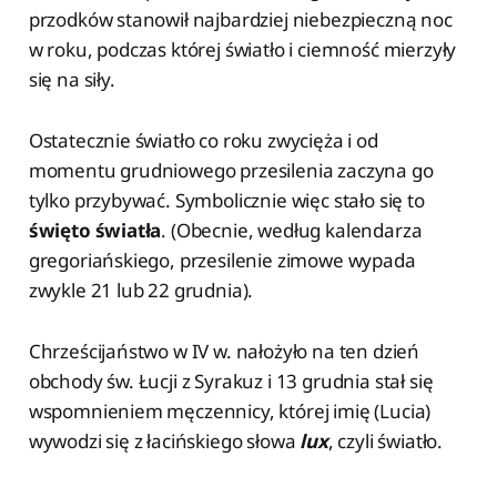
przodków stanowił najbardziej niebezpieczną noc
w roku, podczas której światło i ciemność mierzyły
się na siły.
Ostatecznie światło co roku zwycięża i od
momentu grudniowego przesilenia zaczyna go
tylko przybywać. Symbolicznie więc stało się to
święto światła
. (Obecnie, według kalendarza
gregoriańskiego, przesilenie zimowe wypada
zwykle 21 lub 22 grudnia).
Chrześcijaństwo w IV w. nałożyło na ten dzień
obchody św. Łucji z Syrakuz i 13 grudnia stał się
wspomnieniem męczennicy, której imię (Lucia)
wywodzi się z łacińskiego słowa
lux
, czyli światło.