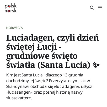
NORWEGIA
Luciadagen, czyli dzień
świętej Łucji -
grudniowe święto
światła (Santa Lucia) ✨
Kim jest Santa Lucia i dlaczego 13 grudnia
obchodzimy jej święto? Przeczytaj o tym, jak w
Skandynawii obchodzi się »luciadagen«, usłysz
»luciasangen« oraz poznaj historię nazwy
»lussekatter«.