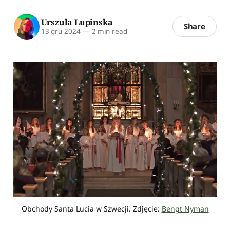
Urszula Lupinska
Share
13 gru 2024
—
2 min read
Obchody Santa Lucia w Szwecji. Zdjęcie: 
Bengt Nyman