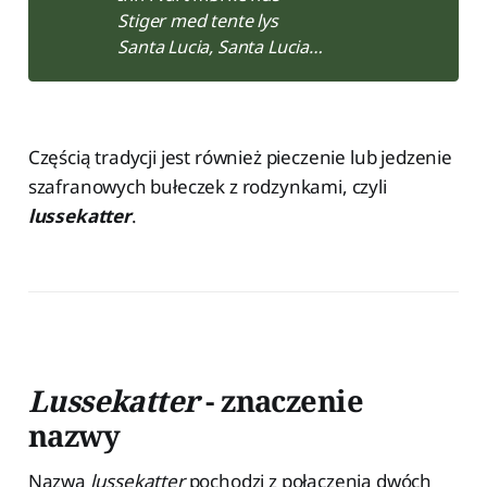
Stiger med tente lys
Santa Lucia, Santa Lucia…
Częścią tradycji jest również pieczenie lub jedzenie
szafranowych bułeczek z rodzynkami, czyli
lussekatter
.
Lussekatter
- znaczenie
nazwy
Nazwa
lussekatter
pochodzi z połączenia dwóch