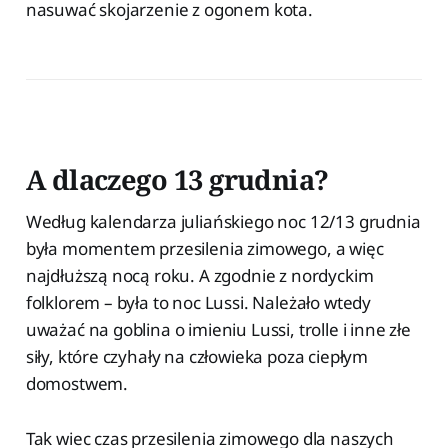
nasuwać skojarzenie z ogonem kota.
A dlaczego 13 grudnia?
Według kalendarza juliańskiego noc 12/13 grudnia
była momentem przesilenia zimowego, a więc
najdłuższą nocą roku. A zgodnie z nordyckim
folklorem – była to noc Lussi. Należało wtedy
uważać na goblina o imieniu Lussi, trolle i inne złe
siły, które czyhały na człowieka poza ciepłym
domostwem.
Tak wiec czas przesilenia zimowego dla naszych