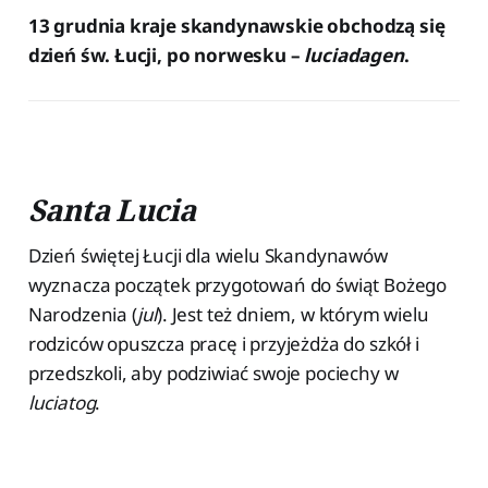
13 grudnia kraje skandynawskie obchodzą się
dzień św. Łucji, po norwesku –
luciadagen
.
Santa Lucia
Dzień świętej Łucji dla wielu Skandynawów
wyznacza początek przygotowań do świąt Bożego
Narodzenia (
jul
). Jest też dniem, w którym wielu
rodziców opuszcza pracę i przyjeżdża do szkół i
przedszkoli, aby podziwiać swoje pociechy w
luciatog
.