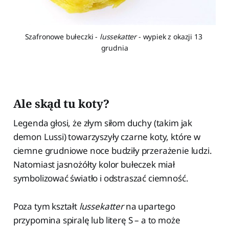
Szafronowe bułeczki - 
lussekatter
 - wypiek z okazji 13 
grudnia
Ale skąd tu koty?
Legenda głosi, że złym siłom duchy (takim jak
demon Lussi) towarzyszyły czarne koty, które w
ciemne grudniowe noce budziły przerażenie ludzi.
Natomiast jasnożółty kolor bułeczek miał
symbolizować światło i odstraszać ciemność.
Poza tym kształt
lussekatter
na upartego
przypomina spiralę lub literę S – a to może