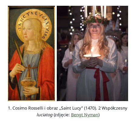
1. Cosimo Rosselli i obraz „Saint Lucy” (1470). 2 Współczesny 
luciatog
 (zdjęcie: 
Bengt Nyman
)