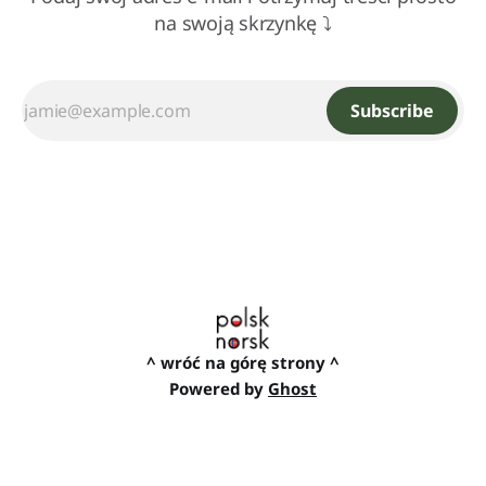
na swoją skrzynkę ⤵
Subscribe
^ wróć na górę strony ^
Powered by
Ghost