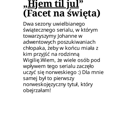
„
Hjem til jul
” 
(Facet na święta)
Dwa sezony uwielbianego 
świątecznego serialu, w którym 
towarzyszymy Johanne w 
adwentowych poszukiwaniach 
chłopaka, żeby w końcu miała z 
kim przyjść na rodzinną 
Wigilię.Wiem, że wiele osób pod 
wpływem tego serialu zaczęło 
uczyć się norweskiego :) Dla mnie 
samej był to pierwszy 
norweskojęzyczny tytuł, który 
obejrzałam!