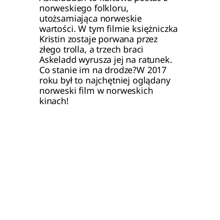
norweskiego folkloru, 
utożsamiająca norweskie 
wartości. W tym filmie księżniczka 
Kristin zostaje porwana przez 
złego trolla, a trzech braci 
Askeladd wyrusza jej na ratunek. 
Co stanie im na drodze?W 2017 
roku był to najchętniej oglądany 
norweski film w norweskich 
kinach!