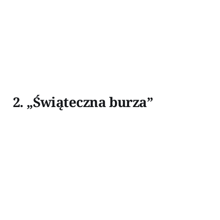
2. „Świąteczna burza”