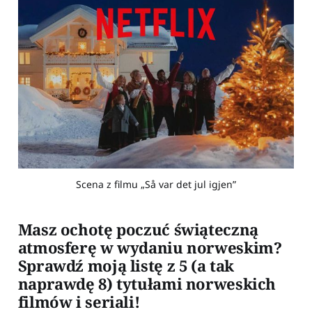
Scena z filmu „Så var det jul igjen”
Masz ochotę poczuć świąteczną
atmosferę w wydaniu norweskim?
Sprawdź moją listę z 5 (a tak
naprawdę 8) tytułami norweskich
filmów i seriali!