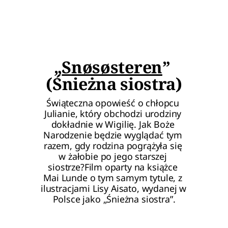
„
Snøsøsteren
” 
(Śnieżna siostra)
Świąteczna opowieść o chłopcu 
Julianie, który obchodzi urodziny 
dokładnie w Wigilię. Jak Boże 
Narodzenie będzie wyglądać tym 
razem, gdy rodzina pogrążyła się 
w żałobie po jego starszej 
siostrze?Film oparty na książce 
Mai Lunde o tym samym tytule, z 
ilustracjami Lisy Aisato, wydanej w 
Polsce jako „Śnieżna siostra”.