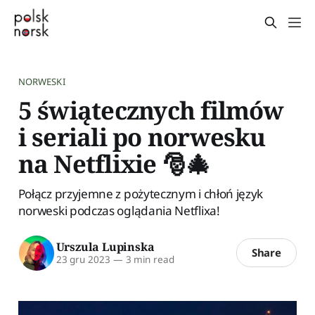
NORWESKI
5 świątecznych filmów
i seriali po norwesku
na Netflixie 🎅🎄
Połącz przyjemne z pożytecznym i chłoń język
norweski podczas oglądania Netflixa!
Urszula Lupinska
Share
23 gru 2023
—
3 min read