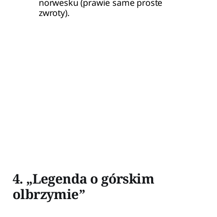
norwesku (prawie same proste 
zwroty).
4. „Legenda o górskim
olbrzymie”