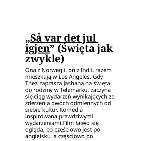
„
Så var det jul 
igjen
” (Święta jak 
zwykle)
Ona z Norwegii, on z Indii, razem 
mieszkają w Los Angeles. Gdy 
Thea zaprasza Jashana na święta 
do rodziny w Telemarku, zaczyna 
się ciąg wydarzeń wynikających ze 
zderzenia dwóch odmiennych od 
siebie kultur. Komedia 
inspirowana prawdziwymi 
wydarzeniami.Film łatwo się 
ogląda, bo częściowo jest po 
angielsku, a częściowo po 