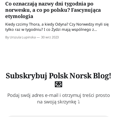
Co oznaczają nazwy dni tygodnia po
norwesku, a co po polsku? Fascynująca
etymologia
Kiedy czcimy Thora, a kiedy Odyna? Czy Norwedzy myli się
tylko raz w tygodniu? I co Żydzi mają wspólnego z
czarownicami?
By Urszula Lupinska
30 wrz 2023
Subskrybuj Polsk Norsk Blog!
💌
Podaj swój adres e-mail i otrzymuj treści prosto
na swoją skrzynkę ⤵