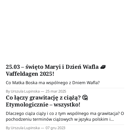
25.03 – święto Maryi i Dzień Wafla 🧇
Vaffeldagen 2025!
Co Matka Boska ma wspólnego z Dniem Wafla?
By Urszula Lupinska
25 mar 2025
Co łączy grawitację z ciążą? 🤔
Etymologicznie – wszystko!
Dlaczego ciąża ciąży i co z tym wspólnego ma grawitacja? O
pochodzeniu terminów ciążowych w języku polskim i
norweskim
By Urszula Lupinska
07 gru 2023