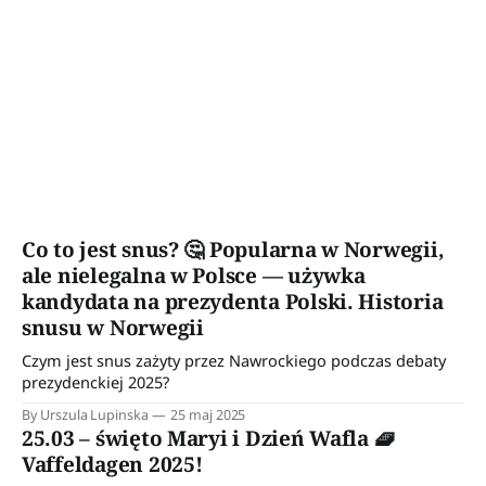
Co to jest snus? 🤔 Popularna w Norwegii,
ale nielegalna w Polsce — używka
kandydata na prezydenta Polski. Historia
snusu w Norwegii
Czym jest snus zażyty przez Nawrockiego podczas debaty
prezydenckiej 2025?
By Urszula Lupinska
25 maj 2025
25.03 – święto Maryi i Dzień Wafla 🧇
Vaffeldagen 2025!