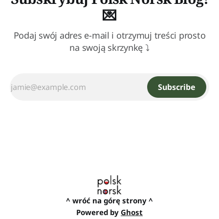
💌
Podaj swój adres e-mail i otrzymuj treści prosto
na swoją skrzynkę ⤵
Subscribe
^ wróć na górę strony ^
Powered by
Ghost