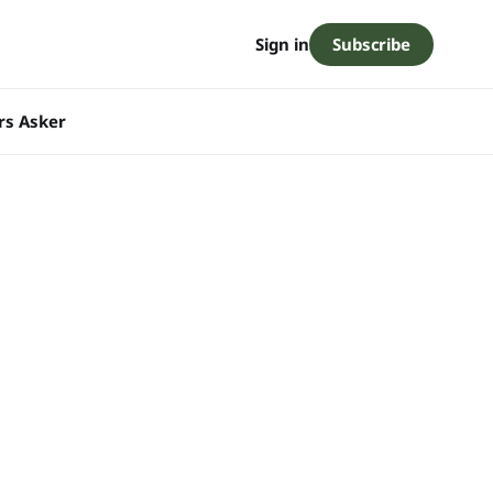
Subscribe
Sign in
rs Asker