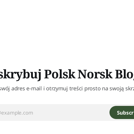
krybuj Polsk Norsk Blo
swój adres e-mail i otrzymuj treści prosto na swoją skr
Subscr