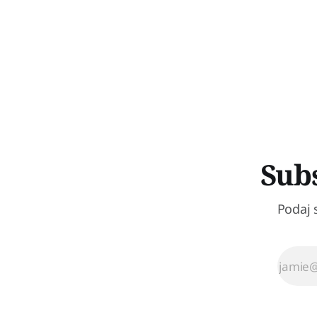
Subs
Podaj 